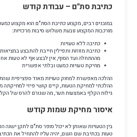
כתיבת סת"ם – עבודת קודש
במובנים רבים, מקצוע כתיבת הסת"ם הוא מקצוע כמעט
מורכבות המקצוע נובעת משלוש סיבות מרכזיות:
כתיבה ללא טעויות
כתיבת מזוזות ותפילין חייבת להתבצע במציאות נ
מההתחלה ועד הסוף, אין לבצע אף לא טעות אחת ו
מחיקת טעויות כמעט ובלתי אפשרית
ההלכה מאפשרת למחוק טעויות מאוד ספציפית שהתרח
ההלכתי למחיקת הטעות, קיים קושי פיזי למחיקתה מ
גילוח הקלף באמצעות תער, מה שגורם להרס של הקלף 
איסור מחיקת שמות קודש
בין הטעויות שאותן לא יכול סופר סת"ם לתקן ישנה
טעות בכתיבת שם השם, יהיה עליו להתחיל את הכתיב