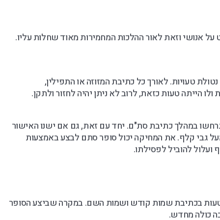
 על אנושי וזאת לאור ההלכות המחמירות מאוד שחלות עליו.
טולת טעויות. לאורך כל כתיבת המזוזה או התפילין,
לו הייתה טעות כזאת, לרוב לא ניתן יהיה לחזור ולתקן.
שו במהלך כתיבת סת"ם. יחד עם זאת, גם אם ישנו האישור
על גבי קלף. את המחיקה יכול סופר סתם לבצע באמצעות
ועלול להוביל לפסילתו.
 הטעות בכתיבת שמות קודש ושמות השם. במקרה שביצע הסופר
ה כולה מחדש.