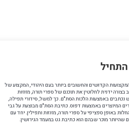
התחיל
מקצועות הקדושים והחשובים ביותר בעם היהודי, המקצוע של
בצורה ידנית לחלוטין את תוכנם של ספרי תורה, מזוזות
דש נכתבים באמצעות הלכות הסת"ם. כך למשל, סידורי תפילה,
ים המיוצרים באמצעות דפוס. כתיבת הסת"ם מבוצעת על גבי
ות באופן ספציפי על ספרי תורה, מזוזות ותפילין. יחד עם
 שהיותר מוכר שבהם הוא כתיבת גט במעמד הגירושין.