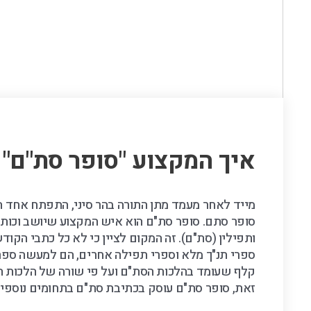
איך המקצוע "סופר סת"ם" 
מייד לאחר מעמד מתן התורה בהר סיני, התפתח אחד ה
סופר סתם. סופר סת"ם הוא איש המקצוע שיושב וכותב 
ותפילין (סת"ם). זה המקום לציין כי לא כל כתבי הקו
ספרי תנ"ך מלא וספרי תפילה אחרים, הם למעשה ספר
קלף שעומד בהלכות הסת"ם ועל פי שורה של הלכות החל
זאת, סופר סת"ם עוסק בכתיבת סת"ם בתחומים נוספים