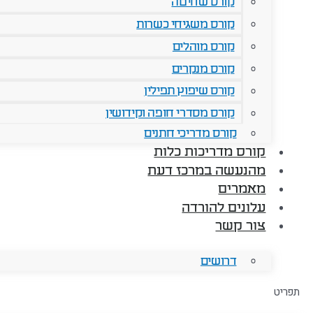
קורס שחיטה
קורס משגיחי כשרות
קורס מוהלים
קורס מנקרים
קורס שיפוץ תפילין
קורס מסדרי חופה וקידושין
קורס מדריכי חתנים
קורס מדריכות כלות
מהנעשה במרכז דעת
מאמרים
עלונים להורדה
צור קשר
דרושים
תפריט