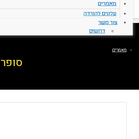
מאמרים
עלונים להורדה
צור קשר
דרושים
מאמרים
סופר 