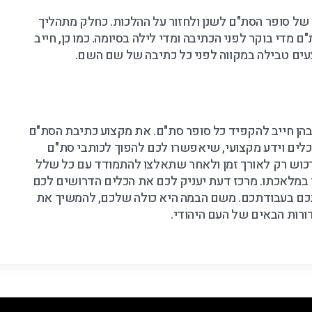
 של סופר הסת"ם לשנן ולחזור על ההלכות. כחלק מתהליך
 מדי בוקר לפני הכתיבה ומדי לילה בסיומה. כמו כן, חייב
עים טבילה במקווה לפני כל כתיבה של שם השם.
 ובהן חייב להקפיד כל סופר סת"ם. את מקצוע כתיבת הסת"ם
לים וידע מקצועי, שיאפשרו לכם להפוך לכותבי סת"ם
לרכוש רק לאורך זמן ולאחר שתאלצו להתמודד עם כל שלל
מלאכתו. מרכז דעת יעניק לכם את הכלים הדרושים לכם
תכם בעבודתכם. משם הבמה היא כולה שלכם, להמשיך את
רות הבאים של העם היהודי.