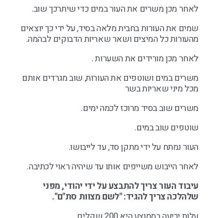
לאחר מכן משרים את העור במים כדי שיתרכך שוב.
שמים את העורות בחבית מלאה בסיד, על ידי כך יוצאים
מהעורות כל המיצים ושאר שאריות הדבוקים לבהמה.
לאחר מכן מורידים את השערות .
משרים במים ושוטפים את העורות, שוב מגרדים אותם
מכל מיני שאריות בשר
משרים שוב בסיד מרוכז לכמה ימים.
שוטפים שוב במים.
העור נמתח על ידי מתקן סד, עד לייבושו.
לאחר הייבוש משייפים אותו עד שיהיה ראוי לכתיבה.
עיבוד העור צריך להתבצע על ידי יהודי, מפני
שלהלכה צריך להגיד: "לשם מצוות סת"ם".
עלות יריעה בממוצע היא 200 שקלים.