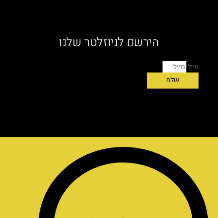
הירשם לניוזלטר שלנו
מייל
שלח