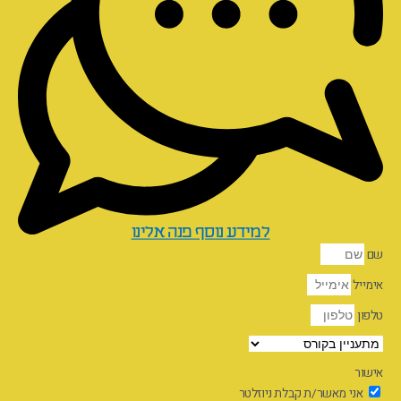
למידע נוסף פנה אלינו
שם
אימייל
טלפון
אישור
אני מאשר/ת קבלת ניוזלטר