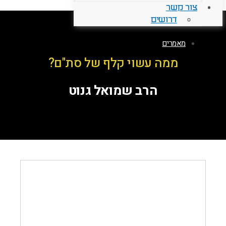
צור קשר
דרושים
מאמרים
ממה עשוי קלף של סת"ם?
הרב שמואל גנוט