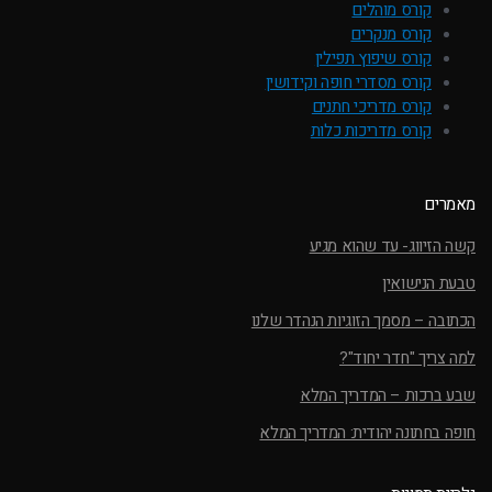
קורס מוהלים
קורס מנקרים
קורס שיפוץ תפילין
קורס מסדרי חופה וקידושין
קורס מדריכי חתנים
קורס מדריכות כלות
מאמרים
קשה הזיווג- עד שהוא מגיע
טבעת הנישואין
הכתובה – מסמך הזוגיות הנהדר שלנו
למה צריך "חדר יחוד"?
שבע ברכות – המדריך המלא
חופה בחתונה יהודית: המדריך המלא