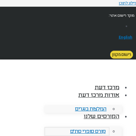
דילוג לתוכן
מוקד רישום ארצי:
English
רישום מקוון
מרכז דעת
אודות מרכז דעת
המלצות בוגרים
הקורסים שלנו
קורס סופרי סת"ם