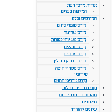
אודות מרכז דעת
המלצות בוגרים
הקורסים שלנו
קורס סופרי סת"ם
קורס שחיטה
קורס משגיחי כשרות
קורס מוהלים
קורס מנקרים
קורס שיפוץ תפילין
קורס מסדרי חופה
וקידושין
קורס מדריכי חתנים
קורס מדריכות כלות
מהנעשה במרכז דעת
מאמרים
עלונים להורדה