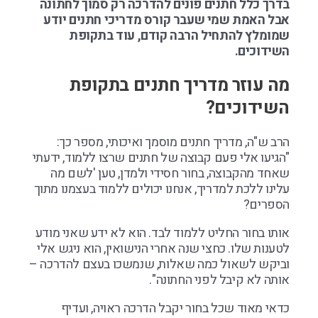
בדרך כלל חתנים פונים להדרכה רק סמוך לחתונה
אבל האמת שמי שעבר קורס מדריכי חתנים יודע
שמומלץ להתחיל הרבה קודם, עוד בתקופת
השידוכים.
מה עוזר מדריך חתנים בתקופת
השידוכים?
הרב ש"ה, מדריך חתנים מוסמך ואיכותי, מספר כך:
"הגיעו אלי פעם קבוצה של חתנים שרצו ללמוד, ידעתי
שאחד מהקבוצה, בחור חסידי ולמדן, טען 'לשם מה
עלינו ללכת למדריך, אנחנו יכולים ללמוד בעצמנו מתוך
הספרים?
אותו בחור החליט ללמוד לבד. הוא לא ידע שאני מודע
לטענות שלו. כחצי שנה אחרי הנישואין, הוא ניגש אלי
וביקש לשאול כמה שאלות, שנמשכו בעצם להדרכה –
אותה לא קיבל לפני החתונה".
כדאי מאוד שכל בחור יקבל הדרכה ראויה, ועדיף