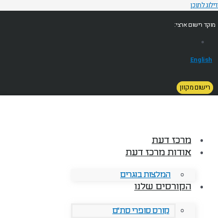
דילוג לתוכן
מוקד רישום ארצי:
English
רישום מקוון
מרכז דעת
אודות מרכז דעת
המלצות בוגרים
הקורסים שלנו
קורס סופרי סת"ם