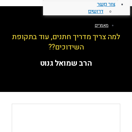
צור קשר
דרושים
מאמרים
למה צריך מדריך חתנים, עוד בתקופת
השידוכים??
הרב שמואל גנוט