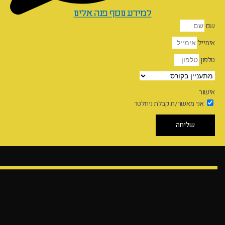
למידע נוסף פנה אלינו
שם
אימייל
טלפון
אישור
אני מאשר/ת קבלת ניוזלטר
שליחה