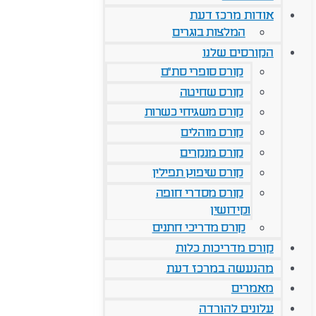
אודות מרכז דעת
המלצות בוגרים
הקורסים שלנו
קורס סופרי סת"ם
קורס שחיטה
קורס משגיחי כשרות
קורס מוהלים
קורס מנקרים
קורס שיפוץ תפילין
קורס מסדרי חופה
וקידושין
קורס מדריכי חתנים
קורס מדריכות כלות
מהנעשה במרכז דעת
מאמרים
עלונים להורדה