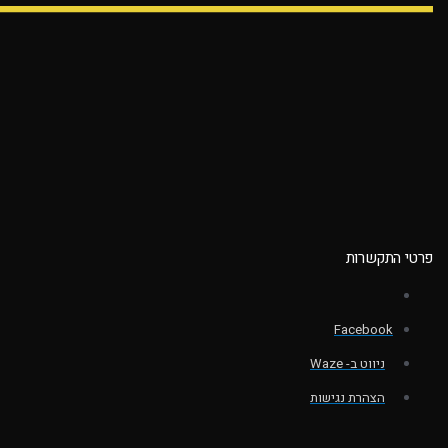
פרטי התקשרות
Facebook
ניווט ב- Waze
הצהרת נגישות