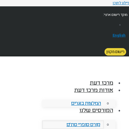
דילוג לתוכן
מוקד רישום ארצי:
English
רישום מקוון
מרכז דעת
אודות מרכז דעת
המלצות בוגרים
הקורסים שלנו
קורס סופרי סת"ם