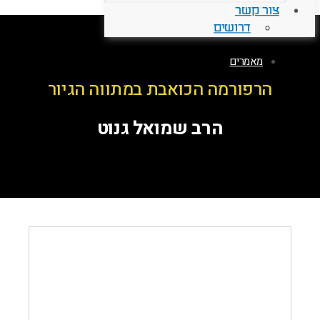
צור קשר
דרושים
מאמרים
הרפורמה הכואבת במתווה הגיור
הרב שמואל גנוט