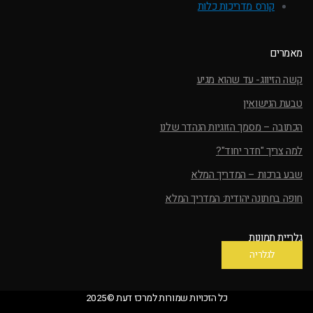
קורס מדריכות כלות
מאמרים
קשה הזיווג- עד שהוא מגיע
טבעת הנישואין
הכתובה – מסמך הזוגיות הנהדר שלנו
למה צריך "חדר יחוד"?
שבע ברכות – המדריך המלא
חופה בחתונה יהודית: המדריך המלא
גלריית תמונות
לגלריה
כל הזכויות שמורות למרכז דעת ©2025