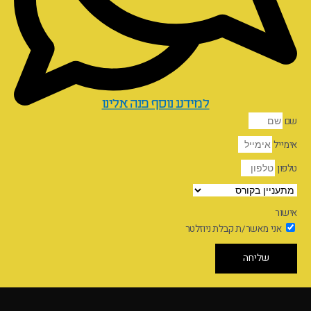
למידע נוסף פנה אלינו
שם
אימייל
טלפון
אישור
אני מאשר/ת קבלת ניוזלטר
שליחה