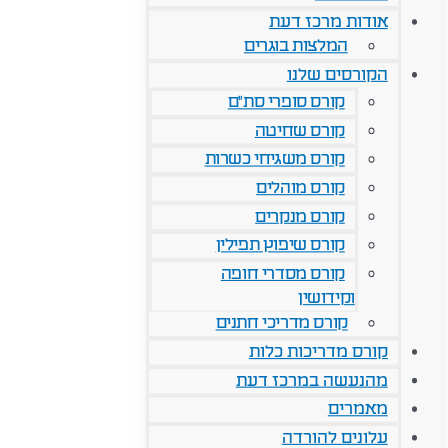
אודות מרכז דעת
המלצות בוגרים
הקורסים שלנו
קורס סופרי סת"ם
קורס שחיטה
קורס משגיחי כשרות
קורס מוהלים
קורס מנקרים
קורס שיפוץ תפילין
קורס מסדרי חופה
וקידושין
קורס מדריכי חתנים
קורס מדריכות כלות
מהנעשה במרכז דעת
מאמרים
עלונים להורדה