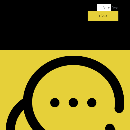
מייל
שלח