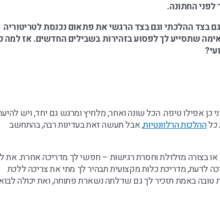
 לפני החתונה.
 גם בצד ההלכתי וגם בצד הרגשי את פתאום נכנסת לטריטוריה
ימה שתסייע לך לפסוע בזהירות בשבילים החדשים. אז למה כ
עי?
ן אפילו טיפה. הכל שונה ואחר, מלחיץ ומרגש גם יחד, ויש להיער
 כל
ההלכות הרלוונטיות
, אבל תעשה זאת בעדינות רבה, בהתחשב
או בצורה מזלזלת וחסרת רגישות – חפשי לך מדריכה אחרת. את ל
כה לדעת, מדריכת כלות מקצועית תבהיר לך מתי את צריכה ללכת
ת טובה באמת תזכיר לך גם שדלתה נשארת פתוחה, ואת יכולה לבוא