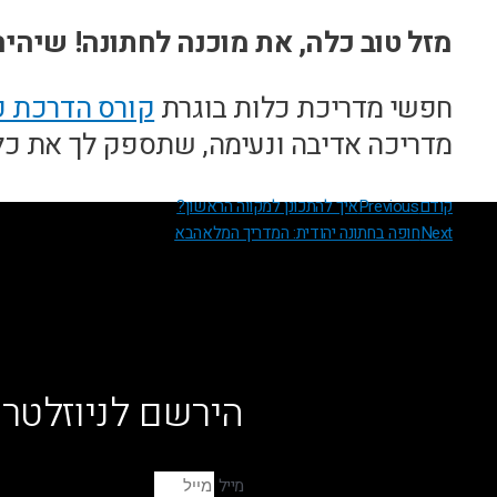
מזל טוב כלה, את מוכנה לחתונה! שיהי
חפשי מדריכת כלות בוגרת
קורס הדרכת כ
מדריכה אדיבה ונעימה, שתספק לך את כל 
קודם
Previous
איך להתכונן למקווה הראשון?
Next
חופה בחתונה יהודית: המדריך המלא
הבא
הירשם לניוזלטר 
מייל