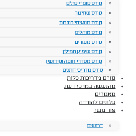
קורס סופרי סת"ם
קורס שחיטה
קורס משגיחי כשרות
קורס מוהלים
קורס מנקרים
קורס שיפוץ תפילין
קורס מסדרי חופה וקידושין
קורס מדריכי חתנים
קורס מדריכות כלות
מהנעשה במרכז דעת
מאמרים
עלונים להורדה
צור קשר
דרושים