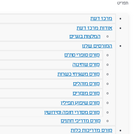
תפריט
מרכז דעת
אודות מרכז דעת
המלצות בוגרים
הקורסים שלנו
קורס סופרי סת"ם
קורס שחיטה
קורס משגיחי כשרות
קורס מוהלים
קורס מנקרים
קורס שיפוץ תפילין
קורס מסדרי חופה וקידושין
קורס מדריכי חתנים
קורס מדריכות כלות