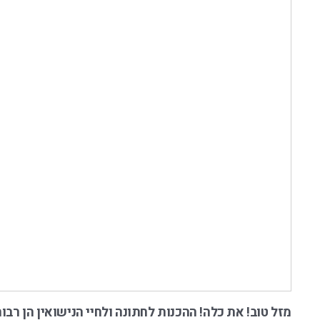
מזל טוב! את כלה! ההכנות לחתונה ולחיי הנישואין הן ר