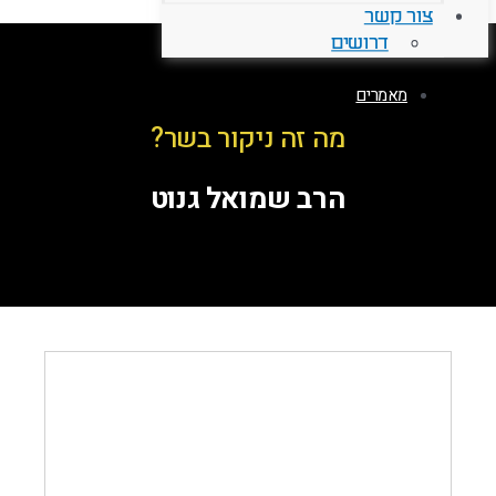
צור קשר
דרושים
מאמרים
מה זה ניקור בשר?
הרב שמואל גנוט