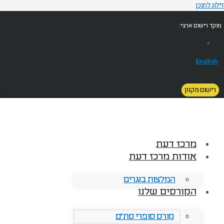
דילוג לתוכן
מוקד רישום ארצי:
English
רישום מקוון
מרכז דעת
אודות מרכז דעת
המלצות בוגרים
הקורסים שלנו
קורס סופרי סת"ם