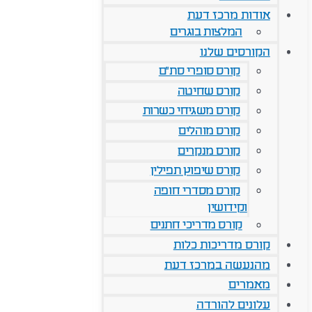
אודות מרכז דעת
המלצות בוגרים
הקורסים שלנו
קורס סופרי סת"ם
קורס שחיטה
קורס משגיחי כשרות
קורס מוהלים
קורס מנקרים
קורס שיפוץ תפילין
קורס מסדרי חופה
וקידושין
קורס מדריכי חתנים
קורס מדריכות כלות
מהנעשה במרכז דעת
מאמרים
עלונים להורדה