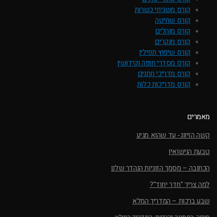
קורס משגיחי כשרות
קורס שחיטה
קורס מוהלים
קורס מנקרים
קורס שיפוץ תפילין
קורס מסדרי חופה וקידושין
קורס מדריכי חתנים
קורס מדריכות כלות
מאמרים
קשה הזיווג- עד שהוא מגיע
טבעת הנישואין
הכתובה – מסמך הזוגיות הנהדר שלנו
למה צריך "חדר יחוד"?
שבע ברכות – המדריך המלא