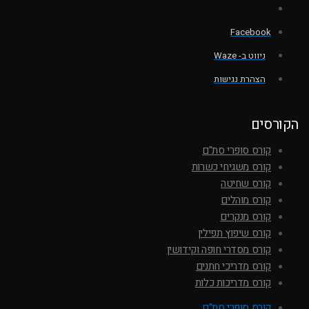
Facebook
ניווט ב- Waze
הצהרת נגישות
הקורסים
קורס סופרי סת"ם
קורס משגיחי כשרות
קורס שחיטה
קורס מוהלים
קורס מנקרים
קורס שיפוץ תפילין
קורס מסדרי חופה וקידושין
קורס מדריכי חתנים
קורס מדריכות כלות
קורס סופרי סת"ם