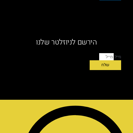
הירשם לניוזלטר שלנו
מייל
שלח