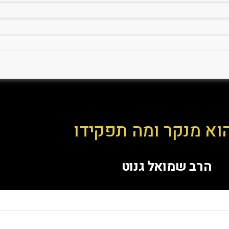
וא מנקר ומה תפקידו
הרב שמואל גנוט