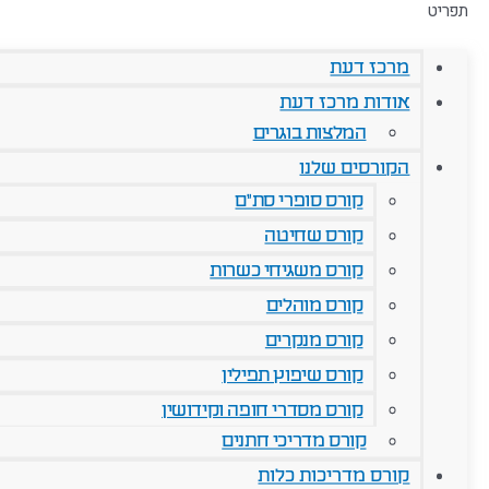
תפריט
מרכז דעת
אודות מרכז דעת
המלצות בוגרים
הקורסים שלנו
קורס סופרי סת"ם
קורס שחיטה
קורס משגיחי כשרות
קורס מוהלים
קורס מנקרים
קורס שיפוץ תפילין
קורס מסדרי חופה וקידושין
קורס מדריכי חתנים
קורס מדריכות כלות