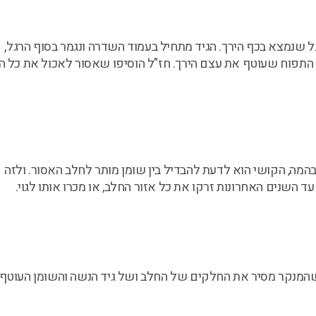
הרגל שנמצא בכף הירך. הגיד מתחיל בעמוד השדרה ונגמר בסוף הרגל,
בשר התפוח שעוטף את עצם הירך. חז"ל הוסיפו שאסור לאכול את כל ה
המה, הקושי הוא לדעת להבדיל בין שומן מותר לחלב האסור. ולזה
עד השנים האחרונות זרקו את כל אזור החלב, או מכרו אותו לגוי.
המנקר מסיר את החלקים של החלב ושל גיד הנשה והשומן העוטף