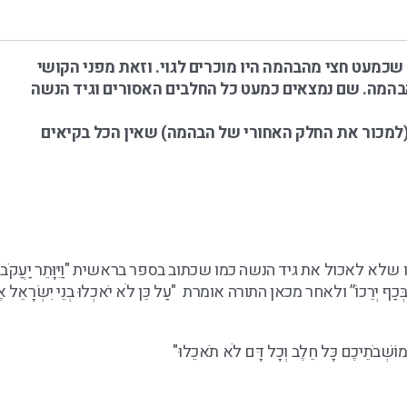
שכמעט חצי מהבהמה היו מוכרים לגוי. וזאת מפני הקושי
בהמה. שם נמצאים כמעט כל החלבים האסורים וגיד הנשה
(למכור את החלק האחורי של הבהמה) שאין הכל בקיאים
א לאכול את גיד הנשה כמו שכתוב בספר בראשית "וַיִּוָּתֵר יַעֲקֹב
, וַיִּגַּע בְּכַף יְרֵכוֹ” ולאחר מכאן התורה אומרת "עַל כֵּן לֹא יֹאכְלוּ בְנֵי יִשְׂרָאֵל 
שְׁבֹתֵיכֶם כָּל חֵלֶב וְכָל דָּם לֹא תֹאכֵלוּ"