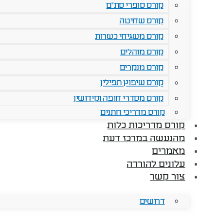
קורס סופרי סת"ם
קורס שחיטה
קורס משגיחי כשרות
קורס מוהלים
קורס מנקרים
קורס שיפוץ תפילין
קורס מסדרי חופה וקידושין
קורס מדריכי חתנים
קורס מדריכות כלות
מהנעשה במרכז דעת
מאמרים
עלונים להורדה
צור קשר
דרושים