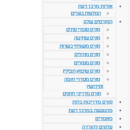
אודות מרכז דעת
המלצות בוגרים
הקורסים שלנו
קורס סופרי סת"ם
קורס שחיטה
קורס משגיחי כשרות
קורס מוהלים
קורס מנקרים
קורס שיפוץ תפילין
קורס מסדרי חופה
וקידושין
קורס מדריכי חתנים
קורס מדריכות כלות
מהנעשה במרכז דעת
מאמרים
עלונים להורדה