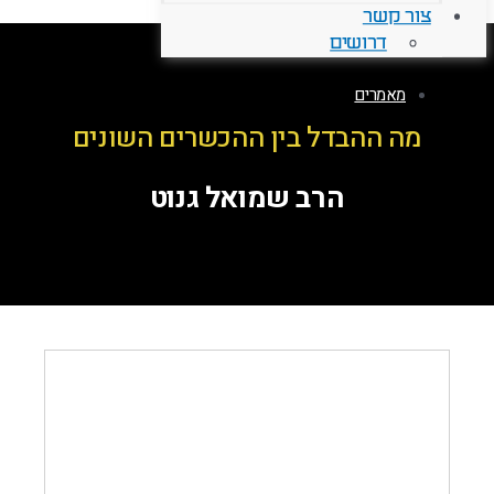
צור קשר
דרושים
מאמרים
מה ההבדל בין ההכשרים השונים
הרב שמואל גנוט