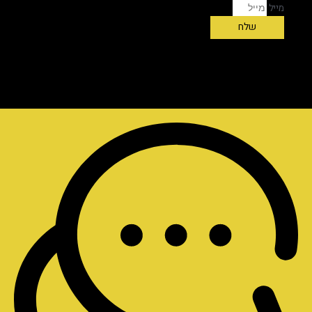
מייל
שלח