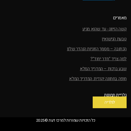
מאמרים
קשה הזיווג- עד שהוא מגיע
טבעת הנישואין
הכתובה – מסמך הזוגיות הנהדר שלנו
למה צריך "חדר יחוד"?
שבע ברכות – המדריך המלא
חופה בחתונה יהודית: המדריך המלא
גלריית תמונות
לגלריה
כל הזכויות שמורות למרכז דעת ©2025