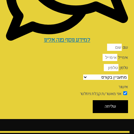
למידע נוסף פנה אלינו
שם
אימייל
טלפון
אישור
אני מאשר/ת קבלת ניוזלטר
שליחה