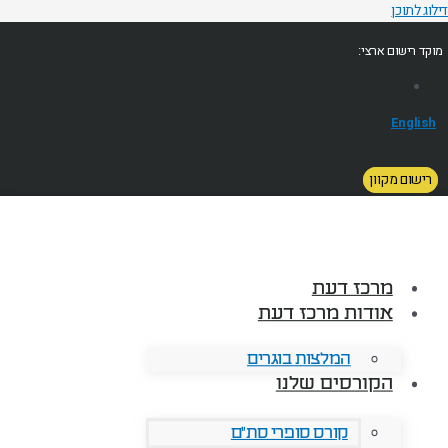
דילוג לתוכן
מוקד רישום ארצי:
English
רישום מקוון
מרכז דעת
אודות מרכז דעת
המלצות בוגרים
הקורסים שלנו
קורס סופרי סת"ם