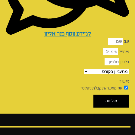
למידע נוסף פנה אלינו
שם
אימייל
טלפון
אישור
אני מאשר/ת קבלת ניוזלטר
שליחה