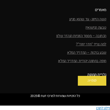
מאמרים
קשה הזיווג- עד שהוא מגיע
טבעת הנישואין
הכתובה – מסמך הזוגיות הנהדר שלנו
למה צריך "חדר יחוד"?
שבע ברכות – המדריך המלא
חופה בחתונה יהודית: המדריך המלא
גלריית תמונות
לגלריה
כל הזכויות שמורות למרכז דעת ©2025
דילוג לתוכן