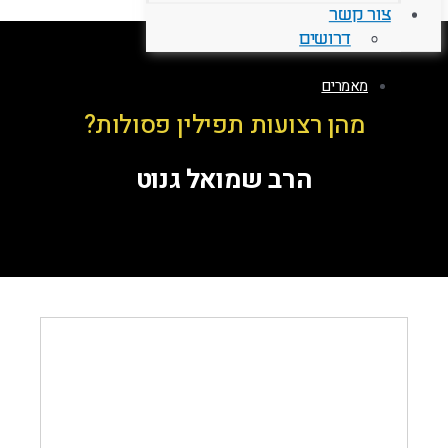
צור קשר
דרושים
מאמרים
מהן רצועות תפילין פסולות?
הרב שמואל גנוט