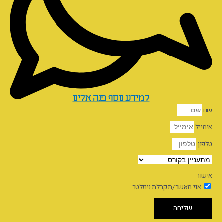
למידע נוסף פנה אלינו
שם
אימייל
טלפון
אישור
אני מאשר/ת קבלת ניוזלטר
שליחה