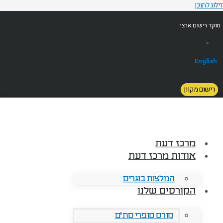
דילוג לתוכן
מוקד רישום ארצי:
English
רישום מקוון
מרכז דעת
אודות מרכז דעת
המלצות בוגרים
הקורסים שלנו
קורס סופרי סת"ם