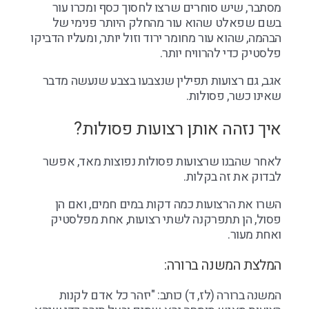
מסתבר, שיש סוחרים שרצו לחסוך כסף ומכרו עור
בשם שפאלט שהוא עור מהחלק היותר פנימי של
הבהמה, שהוא עור מחומר ירוד וזול יותר, ומעליו הדביקו
פלסטיק כדי להרוויח יותר.
אגב, גם רצועות תפילין שנצבעו בצבע שנעשה מדבר
שאינו כשר, פסולות.
איך נזהה אותן רצועות פסולות?
לאחר שהבנו שרצועות פסולות נפוצות מאד, אפשר
לבדוק את זה בקלות.
השרו את הרצועות כמה דקות במים חמים, ואם הן
פסול, הן תתפרקנה לשתי רצועות, אחת מפלסטיק
ואחת מעור.
המלצת המשנה ברורה:
המשנה ברורה (לז, ד) כותב: "יזהר כל אדם לקנות