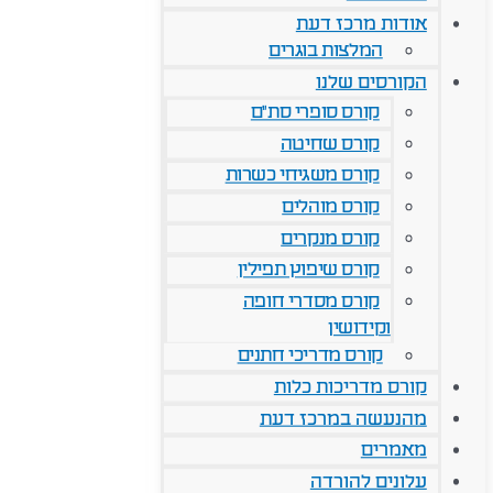
אודות מרכז דעת
המלצות בוגרים
הקורסים שלנו
קורס סופרי סת"ם
קורס שחיטה
קורס משגיחי כשרות
קורס מוהלים
קורס מנקרים
קורס שיפוץ תפילין
קורס מסדרי חופה
וקידושין
קורס מדריכי חתנים
קורס מדריכות כלות
מהנעשה במרכז דעת
מאמרים
עלונים להורדה