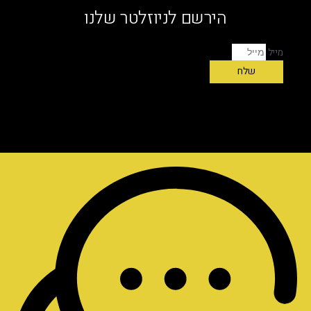
הירשם לניוזלטר שלנו
מייל
שלח