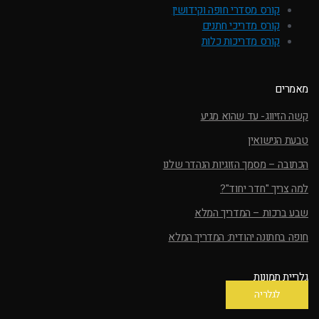
קורס מסדרי חופה וקידושין
קורס מדריכי חתנים
קורס מדריכות כלות
מאמרים
קשה הזיווג- עד שהוא מגיע
טבעת הנישואין
הכתובה – מסמך הזוגיות הנהדר שלנו
למה צריך "חדר יחוד"?
שבע ברכות – המדריך המלא
חופה בחתונה יהודית: המדריך המלא
גלריית תמונות
לגלריה