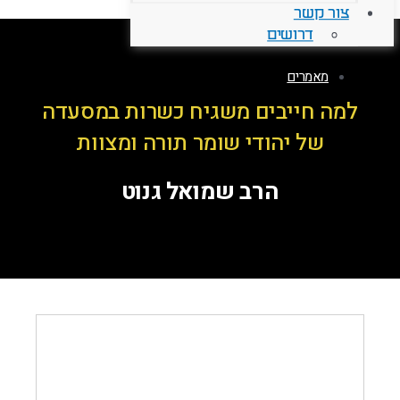
צור קשר
דרושים
מאמרים
למה חייבים משגיח כשרות במסעדה
של יהודי שומר תורה ומצוות
הרב שמואל גנוט