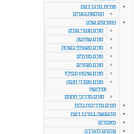
אודות מרכז דעת
המלצות בוגרים
הקורסים שלנו
קורס סופרי סת"ם
קורס שחיטה
קורס משגיחי כשרות
קורס מוהלים
קורס מנקרים
קורס שיפוץ תפילין
קורס מסדרי חופה
וקידושין
קורס מדריכי חתנים
קורס מדריכות כלות
מהנעשה במרכז דעת
מאמרים
עלונים להורדה