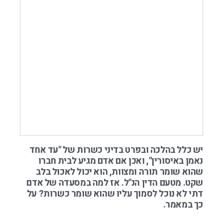
יש כלל בהלכה ובפרט בדיני כשרות של "עד אחד
נאמן באיסורין", ואכן אם אדם מגיע לבית חברו
שהוא שומר תורה ומצוות, הוא יכול לאכול בלב
שקט. מטעם הדין הנ"ל. אז למה במסעדה של אדם
דתי לא נוכל לסמוך עליו שהוא שומר כשרות? על
כך במאמר.