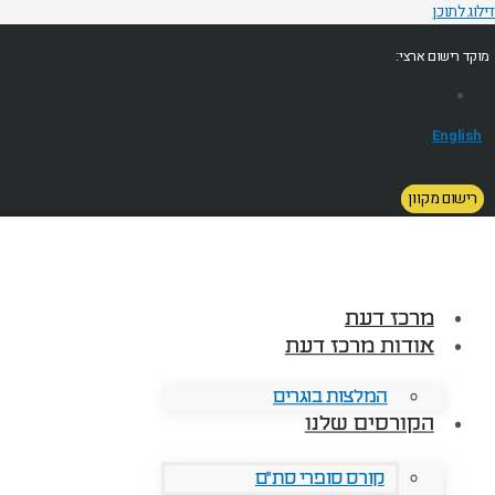
דילוג לתוכן
מוקד רישום ארצי:
English
רישום מקוון
מרכז דעת
אודות מרכז דעת
המלצות בוגרים
הקורסים שלנו
קורס סופרי סת"ם