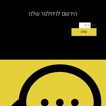
הירשם לניוזלטר שלנו
מייל
שלח