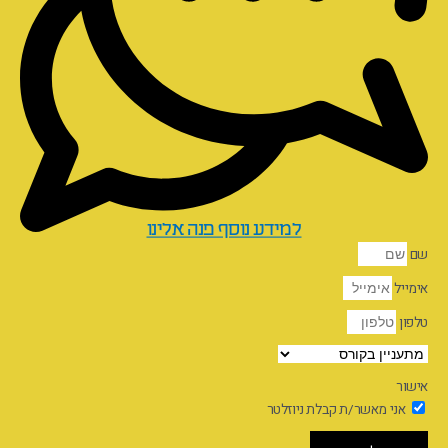
למידע נוסף פנה אלינו
שם
אימייל
טלפון
אישור
אני מאשר/ת קבלת ניוזלטר