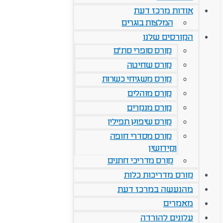
אודות מרכז דעת
המלצות בוגרים
הקורסים שלנו
קורס סופרי סת"ם
קורס שחיטה
קורס משגיחי כשרות
קורס מוהלים
קורס מנקרים
קורס שיפוץ תפילין
קורס מסדרי חופה
וקידושין
קורס מדריכי חתנים
קורס מדריכות כלות
מהנעשה במרכז דעת
מאמרים
עלונים להורדה