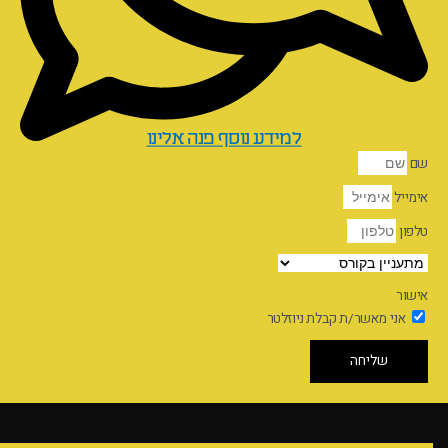
למידע נוסף פנה אלינו
שם
אימייל
טלפון
אישור
אני מאשר/ת קבלת ניוזלטר
שליחה