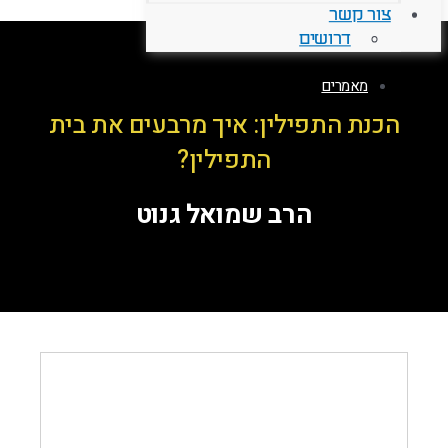
צור קשר
דרושים
מאמרים
הכנת התפילין: איך מרבעים את בית
התפילין?
הרב שמואל גנוט