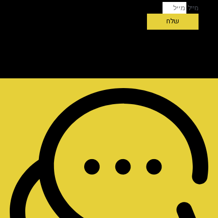
מייל
שלח