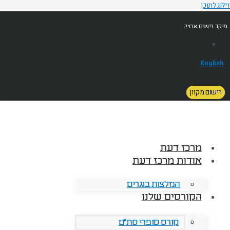
דילוג לתוכן
מוקד רישום ארצי:
English
רישום מקוון
מרכז דעת
אודות מרכז דעת
המלצות בוגרים
הקורסים שלנו
קורס סופרי סת"ם