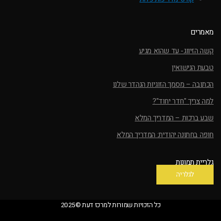
מאמרים
קשה הזיווג- עד שהוא מגיע
טבעת הנישואין
הכתובה – מסמך הזוגיות הנהדר שלנו
למה צריך "חדר יחוד"?
שבע ברכות – המדריך המלא
חופה בחתונה יהודית: המדריך המלא
גלריית תמונות
לגלריה
כל הזכויות שמורות למרכז דעת ©2025