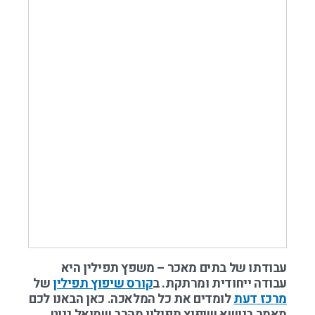
עבודתו של בתים מאכר – משפץ תפילין היא
עבודה ייחודית ומרתקת. ב
קורס שיפוץ תפילין
של
מרכז דעת
לומדים את כל המלאכה. כאן הבאנו לכם
מאמר בנושא שיפוץ תפילין מהרב שמואל גנוט.