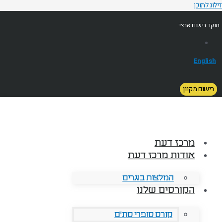
דילוג לתוכן
מוקד רישום ארצי:
English
רישום מקוון
מרכז דעת
אודות מרכז דעת
המלצות בוגרים
הקורסים שלנו
קורס סופרי סת"ם