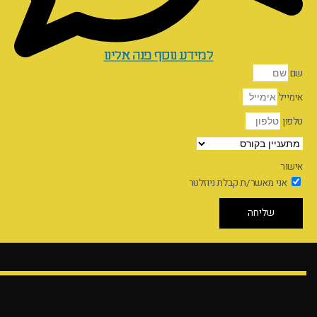
למידע נוסף פנה אלינו
שם
אימייל
טלפון
אישור
אני מאשר/ת קבלת ניוזלטר
שליחה