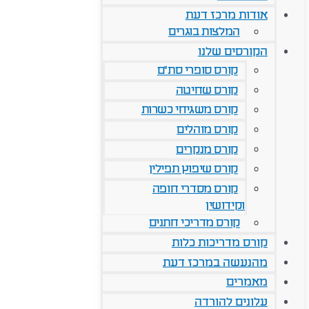
אודות מרכז דעת
המלצות בוגרים
הקורסים שלנו
קורס סופרי סת"ם
קורס שחיטה
קורס משגיחי כשרות
קורס מוהלים
קורס מנקרים
קורס שיפוץ תפילין
קורס מסדרי חופה
וקידושין
קורס מדריכי חתנים
קורס מדריכות כלות
מהנעשה במרכז דעת
מאמרים
עלונים להורדה